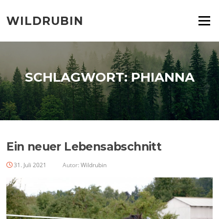
Zum
Inhalt
WILDRUBIN
Menü
springen
SCHLAGWORT:
PHIANNA
Ein neuer Lebensabschnitt
31. Juli 2021
Autor:
Wildrubin