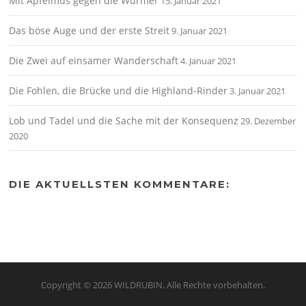
Mit Apfelmus gegen die Würmer
15. Januar 2021
Das böse Auge und der erste Streit
9. Januar 2021
Die Zwei auf einsamer Wanderschaft
4. Januar 2021
Die Fohlen, die Brücke und die Highland-Rinder
3. Januar 2021
Lob und Tadel und die Sache mit der Konsequenz
29. Dezember
2020
DIE AKTUELLSTEN KOMMENTARE:
Copyright © 2026 WILDRUBIN. Alle Rechte vorbehalten.