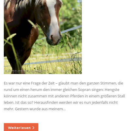
Es war nur eine Frage der Zeit – glaubt man den ganzen Stimmen, die
rund um einen herum den immer gleichen Sopran singen: Hengste
können nicht zusammen mit anderen Pferden in einem größeren Stall
leben. Ist das so? Herausfinden werden wir es nun jedenfalls nicht
mehr. Gestern wurde aus meinem…
Weiterlesen