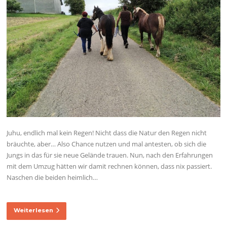
Juhu, endlich mal kein Regen! Nicht dass die Natur den Regen nicht
bräuchte, aber… Also Chance nutzen und mal antesten, ob sich die
Jungs in das für sie neue Gelände trauen. Nun, nach den Erfahrungen
mit dem Umzug hätten wir damit rechnen können, dass nix passiert.
Naschen die beiden heimlich…
Weiterlesen