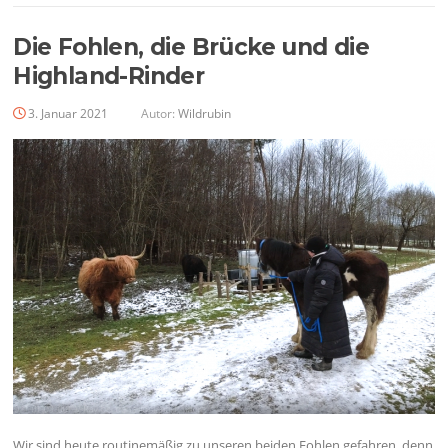
Die Fohlen, die Brücke und die
Highland-Rinder
3. Januar 2021
Autor:
Wildrubin
Wir sind heute routinemäßig zu unseren beiden Fohlen gefahren, denn